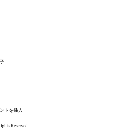
子
ントを挿入
Rights Reserved
.