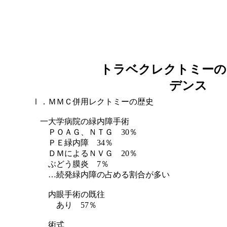
トラベクレクトミーの
デンス
Ⅰ．ＭＭＣ併用レクトミーの歴史
一大学病院の緑内障手術
ＰＯＡＧ、ＮＴＧ 30％
ＰＥ緑内障 34％
ＤＭによるＮＶＧ 20％
ぶどう膜炎 7％
…続発緑内障の占める割合が多い
内眼手術の既往
あり 57％
術式